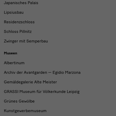
Japanisches Palais
Lipsiusbau
Residenzschloss
Schloss Pillnitz
Zwinger mit Semperbau
Museen
Albertinum
Archiv der Avantgarden — Egidio Marzona
Gemäldegalerie Alte Meister
GRASSI Museum für Völkerkunde Leipzig
Grünes Gewölbe
Kunstgewerbemuseum