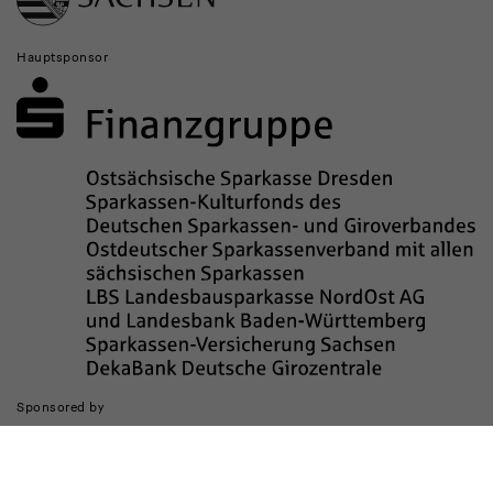
Hauptsponsor
Sponsored by