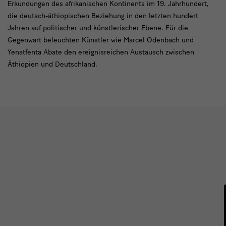
Erkundungen des afrikanischen Kontinents im 19. Jahrhundert,
die deutsch-äthiopischen Beziehung in den letzten hundert
Jahren auf politischer und künstlerischer Ebene. Für die
Gegenwart beleuchten Künstler wie Marcel Odenbach und
Yenatfenta Abate den ereignisreichen Austausch zwischen
Äthiopien und Deutschland.
slider