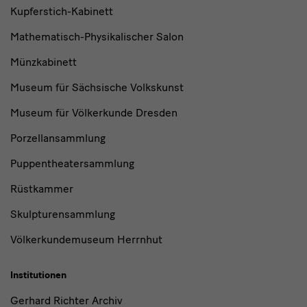
Kupferstich-Kabinett
Mathematisch-Physikalischer Salon
Münzkabinett
Museum für Sächsische Volkskunst
Museum für Völkerkunde Dresden
Porzellansammlung
Puppentheatersammlung
Rüstkammer
Skulpturensammlung
Völkerkundemuseum Herrnhut
Institutionen
Gerhard Richter Archiv