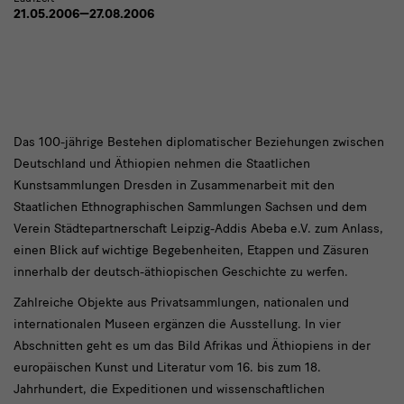
21.05.2006—27.08.2006
text
Das 100-jährige Bestehen diplomatischer Beziehungen zwischen
Deutschland und Äthiopien nehmen die Staatlichen
1
Kunstsammlungen Dresden in Zusammenarbeit mit den
Staatlichen Ethnographischen Sammlungen Sachsen und dem
Verein Städtepartnerschaft Leipzig-Addis Abeba e.V. zum Anlass,
einen Blick auf wichtige Begebenheiten, Etappen und Zäsuren
innerhalb der deutsch-äthiopischen Geschichte zu werfen.
Zahlreiche Objekte aus Privatsammlungen, nationalen und
internationalen Museen ergänzen die Ausstellung. In vier
Abschnitten geht es um das Bild Afrikas und Äthiopiens in der
europäischen Kunst und Literatur vom 16. bis zum 18.
Jahrhundert, die Expeditionen und wissenschaftlichen