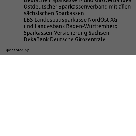
Sponsored by
Die Realisierung des Internetauftritts wurde gefördert durch