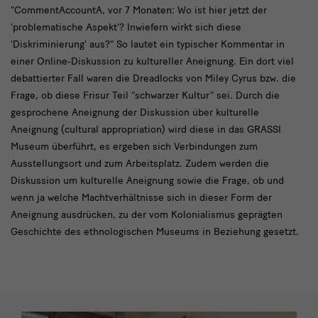
text
"CommentAccountA, vor 7 Monaten: Wo ist hier jetzt der
'problematische Aspekt'? Inwiefern wirkt sich diese
1:
'Diskriminierung' aus?" So lautet ein typischer Kommentar in
Projekt
einer Online-Diskussion zu kultureller Aneignung. Ein dort viel
+
debattierter Fall waren die Dreadlocks von Miley Cyrus bzw. die
Frage, ob diese Frisur Teil "schwarzer Kultur" sei. Durch die
Bild
gesprochene Aneignung der Diskussion über kulturelle
Aneignung (cultural appropriation) wird diese in das GRASSI
Museum überführt, es ergeben sich Verbindungen zum
Ausstellungsort und zum Arbeitsplatz. Zudem werden die
Diskussion um kulturelle Aneignung sowie die Frage, ob und
wenn ja welche Machtverhältnisse sich in dieser Form der
Aneignung ausdrücken, zu der vom Kolonialismus geprägten
Geschichte des ethnologischen Museums in Beziehung gesetzt.