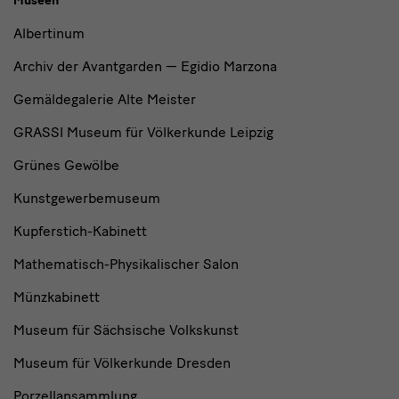
Museen
Albertinum
Archiv der Avantgarden — Egidio Marzona
Gemäldegalerie Alte Meister
GRASSI Museum für Völkerkunde Leipzig
Grünes Gewölbe
Kunstgewerbemuseum
Kupferstich-Kabinett
Mathematisch-Physikalischer Salon
Münzkabinett
Museum für Sächsische Volkskunst
Museum für Völkerkunde Dresden
Porzellansammlung