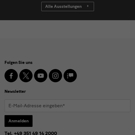
Alle Ausstellungen
Social
Folgen Sie uns
Media
und
Facebook
X
Youtube
Instagram
SKD
Blog
Newsletter
Newsletter
E-
Mail-
Adresse
Anmelden
eingeben*
Tel. +49 351 49 14 2000