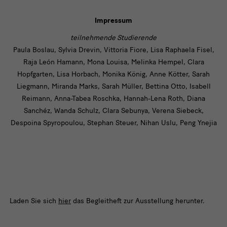
Impressum
teilnehmende Studierende
Paula Boslau, Sylvia Drevin, Vittoria Fiore, Lisa Raphaela Fisel,
Raja León Hamann, Mona Louisa, Melinka Hempel, Clara
Hopfgarten, Lisa Horbach, Monika König, Anne Kötter, Sarah
Liegmann, Miranda Marks, Sarah Müller, Bettina Otto, Isabell
Reimann, Anna-Tabea Roschka, Hannah-Lena Roth, Diana
Sanchéz, Wanda Schulz, Clara Sebunya, Verena Siebeck,
Despoina Spyropoulou, Stephan Steuer, Nihan Uslu, Peng Ynejia
Download
Laden Sie sich
hier
das Begleitheft zur Ausstellung herunter.
Begleitheft