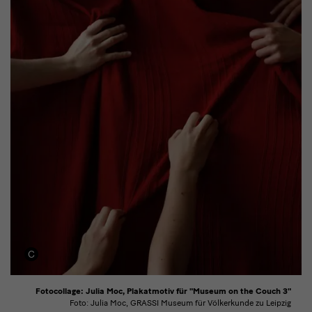
Fotocollage: Julia Moc, Plakatmotiv für "Museum on the Couch 3"
Foto: Julia Moc, GRASSI Museum für Völkerkunde zu Leipzig