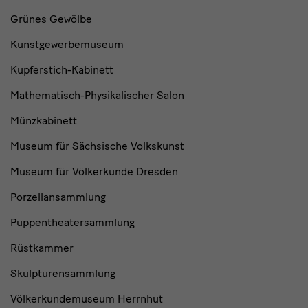
Grünes Gewölbe
Kunstgewerbemuseum
Kupferstich-Kabinett
Mathematisch-Physikalischer Salon
Münzkabinett
Museum für Sächsische Volkskunst
Museum für Völkerkunde Dresden
Porzellansammlung
Puppentheatersammlung
Rüstkammer
Skulpturensammlung
Völkerkundemuseum Herrnhut