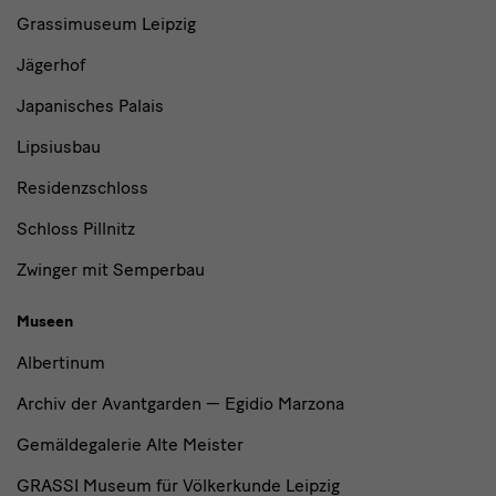
Institutionen
Grassimuseum Leipzig
Jägerhof
Japanisches Palais
Lipsiusbau
Residenzschloss
Schloss Pillnitz
Zwinger mit Semperbau
Museen
Albertinum
Archiv der Avantgarden — Egidio Marzona
Gemäldegalerie Alte Meister
GRASSI Museum für Völkerkunde Leipzig