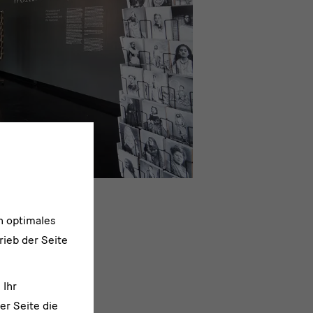
n optimales
rieb der Seite
 Ihr
er Seite die