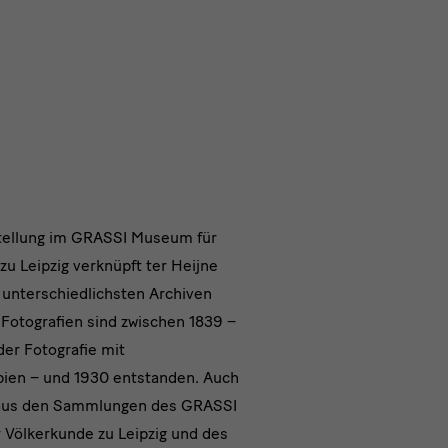
tellung im GRASSI Museum für
zu Leipzig verknüpft ter Heijne
ichen
s unterschiedlichsten Archiven
afien
 Fotografien sind zwischen 1839 –
er Fotografie mit
ien – und 1930 entstanden. Auch
 aus den Sammlungen des GRASSI
Völkerkunde zu Leipzig und des