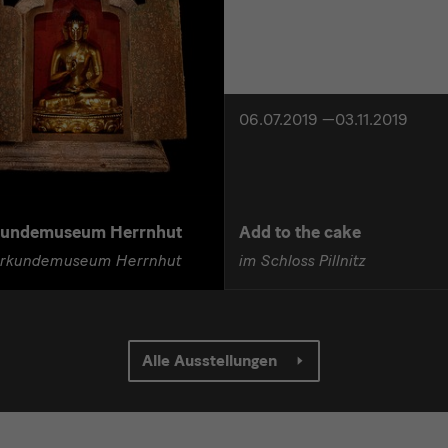
06.07.2019 —03.11.2019
kundemuseum Herrnhut
Add to the cake
erkundemuseum Herrnhut
im Schloss Pillnitz
Alle Ausstellungen