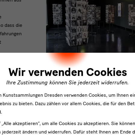
e
so dass die
rfahrungen
t
ler
Wir verwenden Cookies
Ihre Zustimmung können Sie jederzeit widerrufen.
en Kunstsammlungen Dresden verwenden Cookies, um Ihnen ei
bnis zu bieten. Dazu zählen vor allem Cookies, die für den Bet
.
f „Alle akzeptieren“, um alle Cookies zu akzeptieren. Sie können
ijer-van Mensch
 jederzeit ändern und widerrufen. Dafür steht Ihnen am Ende d