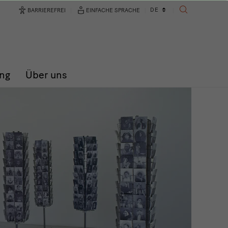
Sprachwechsler
DE
BARRIEREFREI
EINFACHE SPRACHE
SUCHE
ng
Über uns