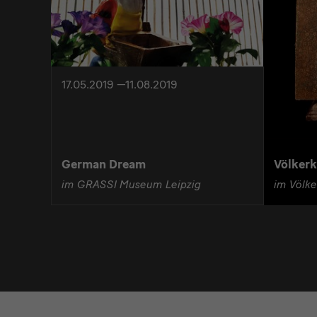
17.05.2019 —11.08.2019
German Dream
Völker
im GRASSI Museum Leipzig
im Völk