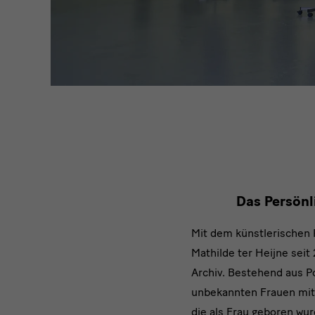
Das Persönl
Mit dem künstlerischen 
Mathilde ter Heijne seit
Archiv. Bestehend aus Po
unbekannten Frauen mit
die als Frau geboren wu