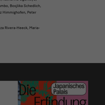
mbo, Bosjlika Schedlich,
enz Himmighofen, Peter
za Rivera-Heeck, Maria-