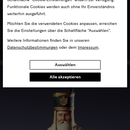
Funktionale Cookies werden auch ohne Ihr Einverständnis
weiterhin ausgeführt.
Möchten Sie die verwendeten Cookies anpassen, erreichen
Sie die Einstellungen über die Schaltfläche "Auswählen".
Kunst von der Romantik bis zur Gegenwart
Weitere Informationen finden Sie in unseren
Datenschutzbestimmungen
oder dem
Impressum
.
im Albertinum
Auswählen
Alle akzeptieren