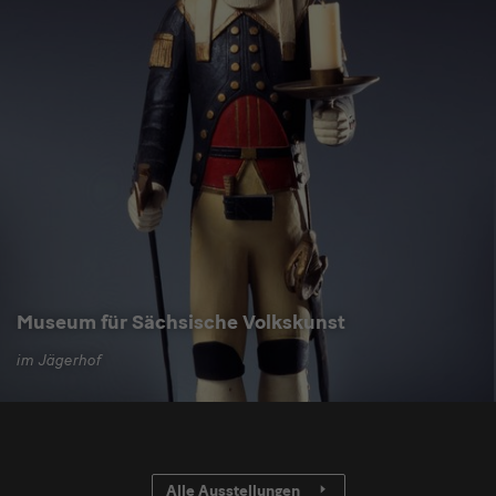
Museum für Sächsische Volkskunst
im Jägerhof
Alle Ausstellungen