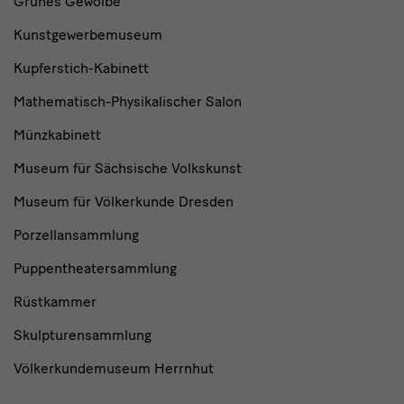
Grünes Gewölbe
Kunstgewerbemuseum
Kupferstich-Kabinett
Mathematisch-Physikalischer Salon
Münzkabinett
Museum für Sächsische Volkskunst
Museum für Völkerkunde Dresden
Porzellansammlung
Puppentheatersammlung
Rüstkammer
Skulpturensammlung
Völkerkundemuseum Herrnhut