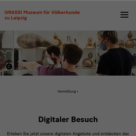
Digitaler
GRASSI Museum für Völkerkunde
Besuch
zu Leipzig
Aktive
Vermittlung
Seite:
Digitaler
Besuch
Digitaler Besuch
Erleben Sie jetzt unsere digitalen Angebote und entdecken das