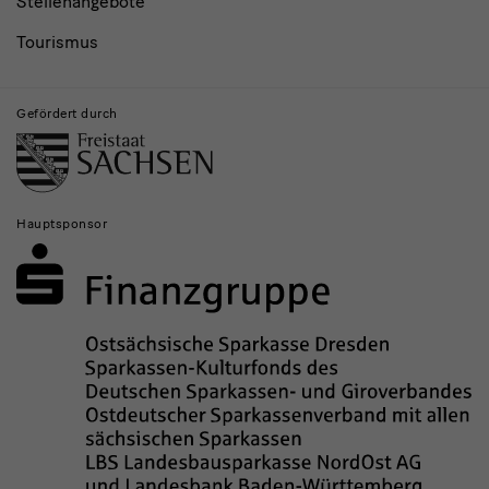
Stellenangebote
Tourismus
Gefördert durch
Hauptsponsor