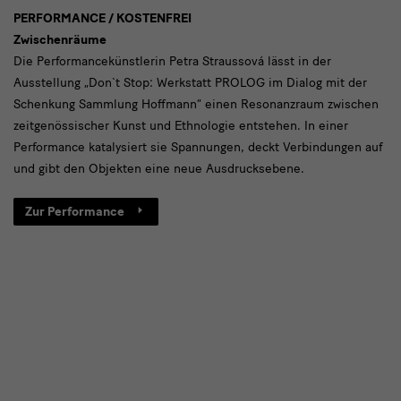
6
PERFORMANCE / KOSTENFREI
Zwischenräume
-
Die Performancekünstlerin Petra Straussová lässt in der
Zwischenräume
Ausstellung „Don`t Stop: Werkstatt PROLOG im Dialog mit der
Schenkung Sammlung Hoffmann“ einen Resonanzraum zwischen
zeitgenössischer Kunst und Ethnologie entstehen. In einer
Performance katalysiert sie Spannungen, deckt Verbindungen auf
und gibt den Objekten eine neue Ausdrucksebene.
Zur Performance