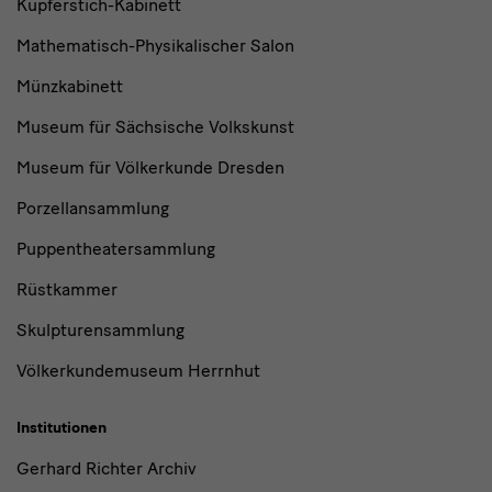
Kupferstich-Kabinett
Mathematisch-Physikalischer Salon
Münzkabinett
Museum für Sächsische Volkskunst
Museum für Völkerkunde Dresden
Porzellansammlung
Puppentheatersammlung
Rüstkammer
Skulpturensammlung
Völkerkundemuseum Herrnhut
Institutionen
Gerhard Richter Archiv