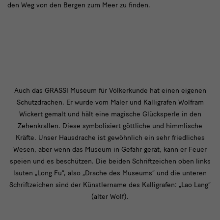
den Weg von den Bergen zum Meer zu finden.
text
Auch das GRASSI Museum für Völkerkunde hat einen eigenen
Schutzdrachen. Er wurde vom Maler und Kalligrafen Wolfram
3
Wickert gemalt und hält eine magische Glücksperle in den
Zehenkrallen. Diese symbolisiert göttliche und himmlische
Kräfte. Unser Hausdrache ist gewöhnlich ein sehr friedliches
Wesen, aber wenn das Museum in Gefahr gerät, kann er Feuer
speien und es beschützen. Die beiden Schriftzeichen oben links
lauten „Long Fu“, also „Drache des Museums“ und die unteren
Schriftzeichen sind der Künstlername des Kalligrafen: „Lao Lang“
(alter Wolf).