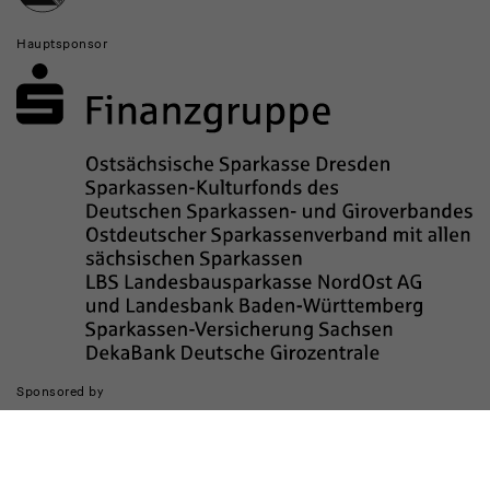
Hauptsponsor
Sponsored by
Die Realisierung des Internetauftritts wurde gefördert durch