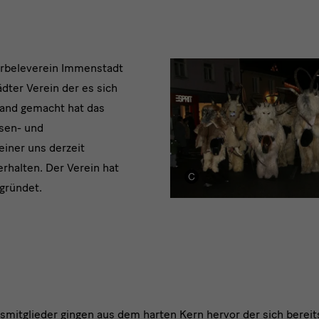
ärbeleverein Immenstadt
ädter Verein der es sich
and gemacht hat das
sen- und
einer uns derzeit
rhalten. Der Verein hat
egründet.
mitglieder gingen aus dem harten Kern hervor der sich bereit