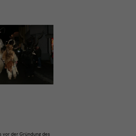
s vor der Gründung des