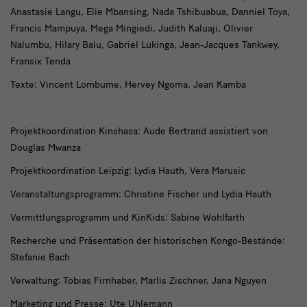
Anastasie Langu, Elie Mbansing, Nada Tshibuabua, Danniel Toya,
Francis Mampuya, Mega Mingiedi, Judith Kaluaji, Olivier
Nalumbu, Hilary Balu, Gabriel Lukinga, Jean-Jacques Tankwey,
Fransix Tenda
T
exte: Vincent Lombume, Hervey Ngoma, Jean Kamba
Projektkoordination Kinshasa: Aude Bertrand assistiert von
Douglas Mwanza
Projektkoordination Leipzig: Lydia Hauth, Vera Marusic
Veranstaltungsprogramm: Christine Fischer und Lydia Hauth
Vermittlungsprogramm und KinKids: Sabine Wohlfarth
Recherche und Präsentation der historischen Kongo-Bestände:
Stefanie Bach
Verwaltung: Tobias Firnhaber, Marlis Zischner, Jana Nguyen
Marketing und Presse: Ute Uhlemann