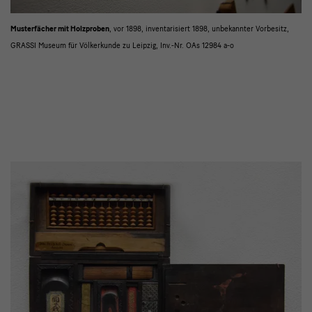
Detail
Musterfächer mit Holzproben
, vor 1898, inventarisiert 1898, unbekannter Vorbesitz,
GRASSI Museum für Völkerkunde zu Leipzig, Inv.-Nr. OAs 12984 a-o
2