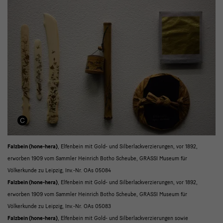
detail
Falzbein (hone-hera)
, Elfenbein mit Gold- und Silberlackverzierungen, vor 1892,
erworben 1909 vom Sammler Heinrich Botho Scheube, GRASSI Museum für
5
Völkerkunde zu Leipzig, Inv.-Nr. OAs 05084
Falzbein (hone-hera)
, Elfenbein mit Gold- und Silberlackverzierungen, vor 1892,
erworben 1909 vom Sammler Heinrich Botho Scheube, GRASSI Museum für
Völkerkunde zu Leipzig, Inv.-Nr. OAs 05083
Falzbein (hone-hera)
, Elfenbein mit Gold- und Silberlackverzierungen sowie