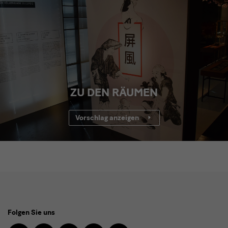
ZU DEN RÄUMEN
Vorschlag anzeigen
Social
Folgen Sie uns
Media