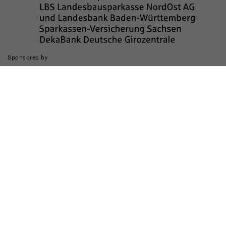
Sponsored by
Die Realisierung des Internetauftritts wurde gefördert durch
Impressum
Datenschutz
Barrierefreiheit
Kinderschutz
Transparenzhinweis
Kontakt