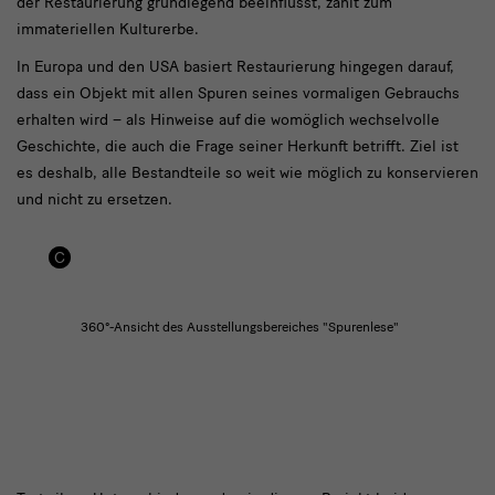
der Restaurierung grundlegend beeinflusst, zählt zum
immateriellen Kulturerbe.
In Europa und den USA basiert Restaurierung hingegen darauf,
dass ein Objekt mit allen Spuren seines vormaligen Gebrauchs
erhalten wird – als Hinweise auf die womöglich wechselvolle
Geschichte, die auch die Frage seiner Herkunft betrifft. Ziel ist
es deshalb, alle Bestandteile so weit wie möglich zu konservieren
und nicht zu ersetzen.
bild
360°-Ansicht des Ausstellungsbereiches "Spurenlese"
1