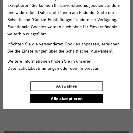
akzeptieren. Sie können Ihr Einverständnis jederzeit ändern
und widerrufen. Dafür steht Ihnen am Ende der Seite die
Schaltfläche "Cookie-Einstellungen" ändern zur Verfügung.
Funktionale Cookies werden auch ohne Ihr Einverständnis
weiterhin ausgeführt.
Möchten Sie die verwendeten Cookies anpassen, erreichen
Sie die Einstellungen über die Schaltfläche "Auswählen".
Weitere Informationen finden Sie in unseren
Datenschutzbestimmungen
oder dem
Impressum
.
detail
Mineralische Pigmente zur Farbmittelherstellung
: Azurit, Grünspan, Zinnober, Ocker,
Roter Hämatit, Koralle, Bergkristall, Leihgaben aus Privatbesitz
4
Auswählen
Alle akzeptieren