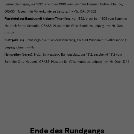
Perlmutteinlagen, vor 1892, erworben 1909 vom Sammler Heinrich Botho Scheube,
GRASSI Museum für Völkerkunde zu Leipzig, Inv.-Nr. OAs 04682
Pinseletui aus Bambus mit kleinem Tintenfass
, vor 1892, erworben 1909 vom Sammler
Heinrich Botho Scheube, GRASSI Museum für Völkerkunde zu Leipzig, Inv.-Nr. OAs
05022
Blattgold
, sog. Transfergold auf Papierkaschierung, GRASSI Museum für Völkerkunde zu
Leipzig, ohne Inv.-Nr.
Handreiber (baren)
, Holz, Schwarzlack, Bambusblatt, vor 1912, geschenkt 1912 vom
Sammler Otto Neubert, GRASSI Museum für Völkerkunde zu Leipzig, Inv.-Nr. OAs 11244
Ende des Rundgangs