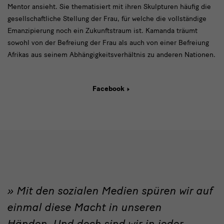
Mentor ansieht. Sie thematisiert mit ihren Skulpturen häufig die
gesellschaftliche Stellung der Frau, für welche die vollständige
Emanzipierung noch ein Zukunftstraum ist. Kamanda träumt
sowohl von der Befreiung der Frau als auch von einer Befreiung
Afrikas aus seinem Abhängigkeitsverhältnis zu anderen Nationen.
Facebook
Mit den sozialen Medien spüren wir auf
zitat
einmal diese Macht in unseren
Händen. Und doch sind wir in jeder