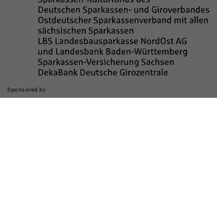
Sponsored by
Die Realisierung des Internetauftritts wurde gefördert durch