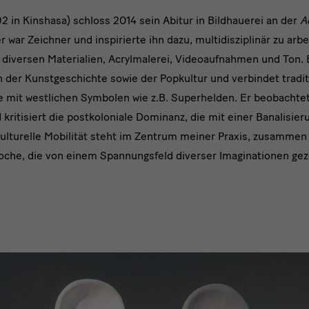
992 in Kinshasa) schloss 2014 sein Abitur in Bildhauerei an der
A
r war Zeichner und inspirierte ihn dazu, multidisziplinär zu arb
diversen Materialien, Acrylmalerei, Videoaufnahmen und Ton. E
 der Kunstgeschichte sowie der Popkultur und verbindet tradit
 mit westlichen Symbolen wie z.B. Superhelden. Er beobachte
kritisiert die postkoloniale Dominanz, die mit einer Banalisieru
kulturelle Mobilität steht im Zentrum meiner Praxis, zusammen
oche, die von einem Spannungsfeld diverser Imaginationen geze