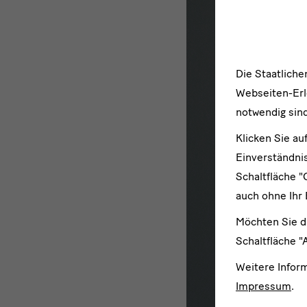
Die Staatlich
Webseiten-Erle
notwendig sind
Klicken Sie au
Einverständnis
Schaltfläche "
auch ohne Ihr 
Möchten Sie d
Schaltfläche "
Weitere Infor
Impressum
.