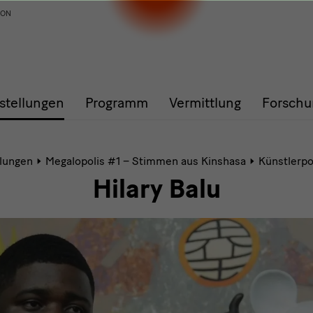
ION
stellungen
Programm
Vermittlung
Forschu
lungen
Megalopolis #1 – Stimmen aus Kinshasa
Künstlerpo
Hilary Balu