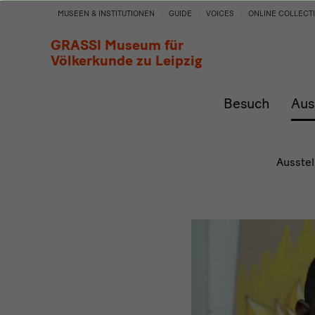
Hilary
MUSEEN & INSTITUTIONEN
GUIDE
VOICES
ONLINE COLLECT
Balu
GRASSI Museum für
Völkerkunde zu Leipzig
Besuch
Aus
Ausstel