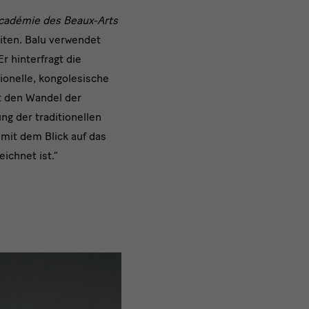
cadémie des Beaux-Arts
eiten. Balu verwendet
r hinterfragt die
ionelle, kongolesische
t den Wandel der
ng der traditionellen
 mit dem Blick auf das
ichnet ist.“