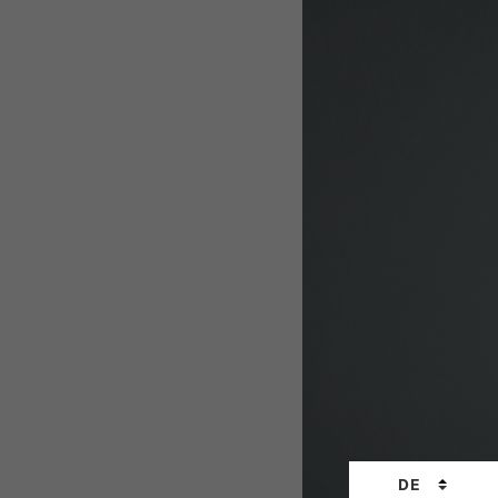
Sprachwechs
DE