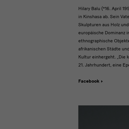
Hilary
Hilary Balu (*16. April 1
in Kinshasa ab. Sein Vate
Balu
Skulpturen aus Holz und 
europäische Dominanz in
ethnographische Objekte
afrikanischen Städte und 
Kultur einhergeht. „Die 
21. Jahrhundert, eine Ep
Facebook
werk