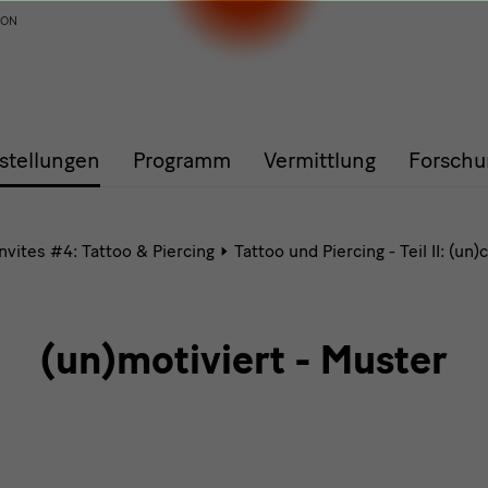
ION
stellungen
Programm
Vermittlung
Forschu
vites #4: Tattoo & Piercing
Tattoo und Piercing - Teil II: (un
(un)motiviert - Muster