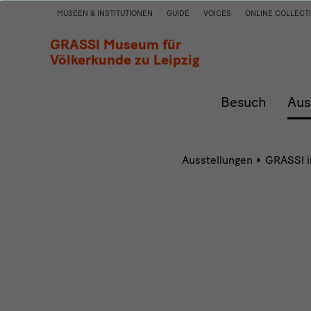
(un)motiviert
MUSEEN & INSTITUTIONEN
GUIDE
VOICES
ONLINE COLLECT
GRASSI Museum für
Völkerkunde zu Leipzig
Besuch
Aus
Ausstellungen
GRASSI in