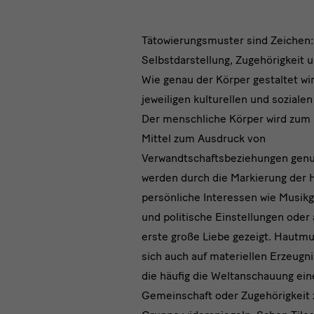
text
Tätowierungsmuster sind Zeichen:
Selbstdarstellung, Zugehörigkeit u
1
Wie genau der Körper gestaltet wi
jeweiligen kulturellen und sozialen
Der menschliche Körper wird zum B
Mittel zum Ausdruck von
Verwandtschaftsbeziehungen genu
werden durch die Markierung der 
persönliche Interessen wie Musi
und politische Einstellungen oder 
erste große Liebe gezeigt. Hautmu
sich auch auf materiellen Erzeugn
die häufig die Weltanschauung ein
Gemeinschaft oder Zugehörigkeit 