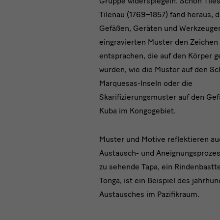
Gruppe widerspiegeln. Schon Tiles
Tilenau (1769–1857) fand heraus, d
Gefäßen, Geräten und Werkzeuge
eingravierten Muster den Zeichen
entsprachen, die auf den Körper g
wurden, wie die Muster auf den Sc
Marquesas-Inseln oder die
Skarifizierungsmuster auf den Ge
Kuba im Kongogebiet.
Muster und Motive reflektieren a
Austausch- und Aneignungsprozess
zu sehende Tapa, ein Rindenbastte
Tonga, ist ein Beispiel des jahrhu
Austausches im Pazifikraum.