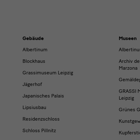
Gebäude,
Gebäude
Museen
Museen
Albertinum
Albertin
und
Blockhaus
Archiv de
Marzona
Grassimuseum Leipzig
Institutionen
Gemäldega
Jägerhof
GRASSI M
Japanisches Palais
Leipzig
Lipsiusbau
Grünes G
Residenzschloss
Kunstge
Schloss Pillnitz
Kupfersti