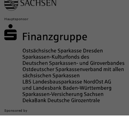
Hauptsponsor
Sponsored by