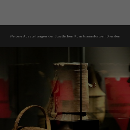
weitere
Ausstellungen
Weitere Ausstellungen der Staatlichen Kunstsammlungen Dresden