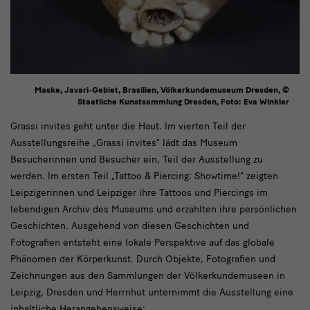
Maske, Javari-Gebiet, Brasilien, Völkerkundemuseum Dresden, ©
Staatliche Kunstsammlung Dresden, Foto: Eva Winkler
text1
Grassi invites geht unter die Haut. Im vierten Teil der
Ausstellungsreihe „Grassi invites“ lädt das Museum
Besucherinnen und Besucher ein, Teil der Ausstellung zu
werden. Im ersten Teil „Tattoo & Piercing: Showtime!“ zeigten
Leipzigerinnen und Leipziger ihre Tattoos und Piercings im
lebendigen Archiv des Museums und erzählten ihre persönlichen
Geschichten. Ausgehend von diesen Geschichten und
Fotografien entsteht eine lokale Perspektive auf das globale
Phänomen der Körperkunst. Durch Objekte, Fotografien und
Zeichnungen aus den Sammlungen der Völkerkundemuseen in
Leipzig, Dresden und Herrnhut unternimmt die Ausstellung eine
inhaltliche Herangehensweise: