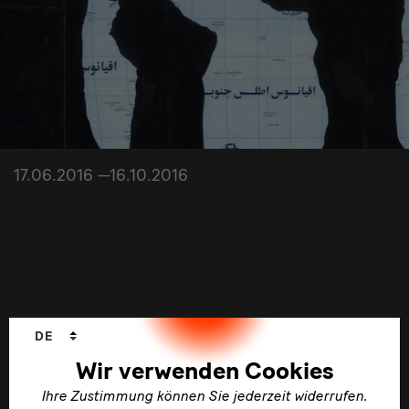
17.06.2016 —16.10.2016
Sprachwechsler
DE
GRASSI invites #2: dazwischen /in/ between
Wir verwenden Cookies
im GRASSI Museum Leipzig
Ihre Zustimmung können Sie jederzeit widerrufen.