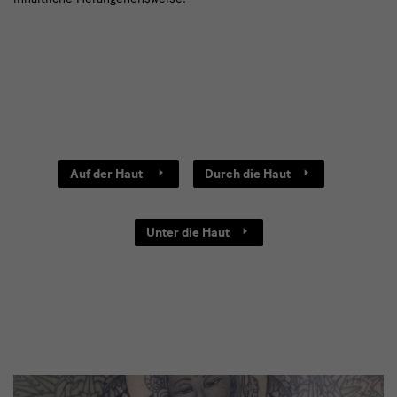
Links
Auf der Haut
Durch die Haut
für
Auf,
Unter die Haut
Durch,
Unter