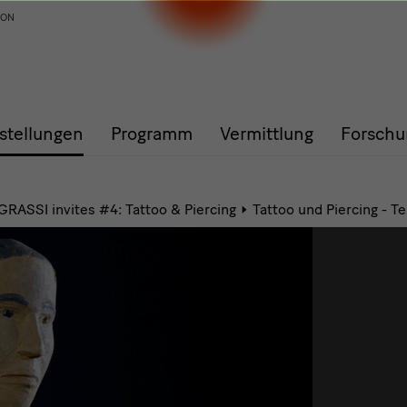
ION
stellungen
Programm
Vermittlung
Forschu
GRASSI invites #4: Tattoo & Piercing
Tattoo und Piercing - Tei