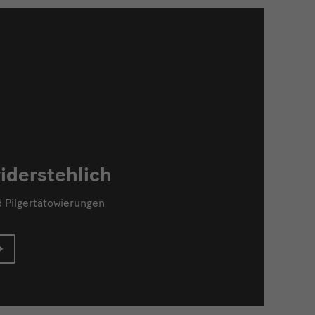
iderstehlich
d Pilgertätowierungen