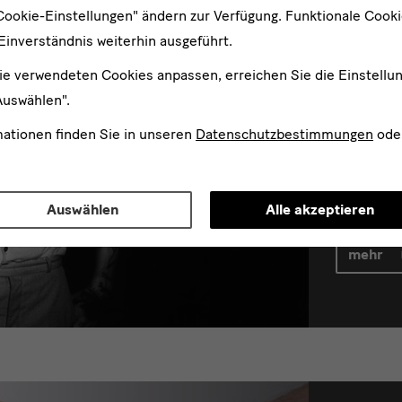
Cookie-Einstellungen" ändern zur Verfügung. Funktionale Cook
Einverständnis weiterhin ausgeführt.
ie verwendeten Cookies anpassen, erreichen Sie die Einstellu
Auswählen".
mationen finden Sie in unseren
Datenschutzbestimmungen
ode
(un)
Leipzig/D
Auswählen
Alle akzeptieren
mehr