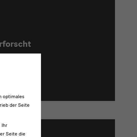
rforscht
n optimales
rieb der Seite
 Ihr
er Seite die