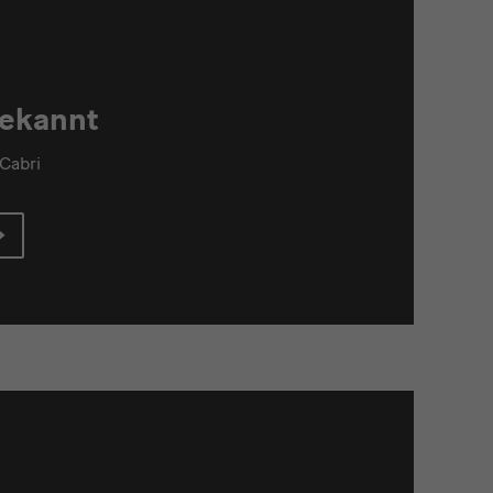
bekannt
Cabri