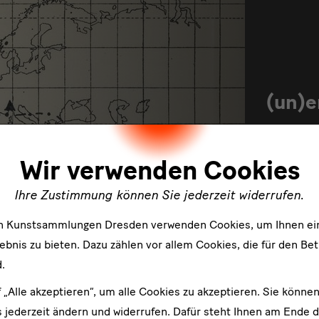
(un)e
Europa
ler
Wir verwenden Cookies
mehr
Ihre Zustimmung können Sie jederzeit widerrufen.
en Kunstsammlungen Dresden verwenden Cookies, um Ihnen ei
bnis zu bieten. Dazu zählen vor allem Cookies, die für den Bet
.
f „Alle akzeptieren“, um alle Cookies zu akzeptieren. Sie können
 jederzeit ändern und widerrufen. Dafür steht Ihnen am Ende d