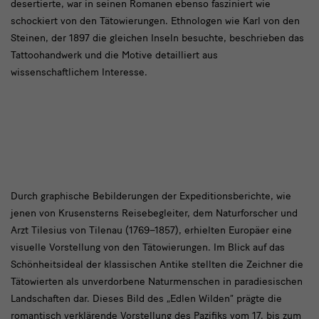
desertierte, war in seinen Romanen ebenso fasziniert wie
schockiert von den Tätowierungen. Ethnologen wie Karl von den
Steinen, der 1897 die gleichen Inseln besuchte, beschrieben das
Tattoohandwerk und die Motive detailliert aus
wissenschaftlichem Interesse.
text
Durch graphische Bebilderungen der Expeditionsberichte, wie
jenen von Krusensterns Reisebegleiter, dem Naturforscher und
2
Arzt Tilesius von Tilenau (1769–1857), erhielten Europäer eine
visuelle Vorstellung von den Tätowierungen. Im Blick auf das
Schönheitsideal der klassischen Antike stellten die Zeichner die
Tätowierten als unverdorbene Naturmenschen in paradiesischen
Landschaften dar. Dieses Bild des „Edlen Wilden“ prägte die
romantisch verklärende Vorstellung des Pazifiks vom 17. bis zum