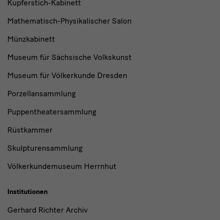
Kupferstich-Kabinett
Mathematisch-Physikalischer Salon
Münzkabinett
Museum für Sächsische Volkskunst
Museum für Völkerkunde Dresden
Porzellansammlung
Puppentheatersammlung
Rüstkammer
Skulpturensammlung
Völkerkundemuseum Herrnhut
Institutionen
Gerhard Richter Archiv