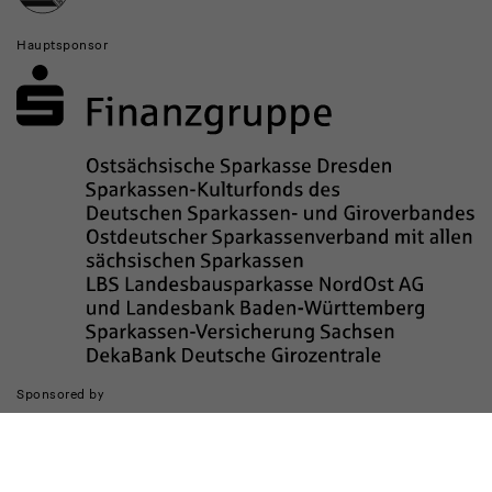
Hauptsponsor
Sponsored by
Die Realisierung des Internetauftritts wurde gefördert durch