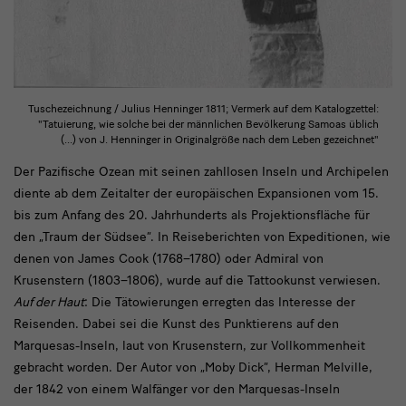
Tuschezeichnung / Julius Henninger 1811; Vermerk auf dem Katalogzettel:
"Tatuierung, wie solche bei der männlichen Bevölkerung Samoas üblich
(...) von J. Henninger in Originalgröße nach dem Leben gezeichnet"
text
Der Pazifische Ozean mit seinen zahllosen Inseln und Archipelen
diente ab dem Zeitalter der europäischen Expansionen vom 15.
1
bis zum Anfang des 20. Jahrhunderts als Projektionsfläche für
den „Traum der Südsee“. In Reiseberichten von Expeditionen, wie
denen von James Cook (1768–1780) oder Admiral von
Krusenstern (1803–1806), wurde auf die Tattookunst verwiesen.
Auf der Haut
: Die Tätowierungen erregten das Interesse der
Reisenden. Dabei sei die Kunst des Punktierens auf den
Marquesas-Inseln, laut von Krusenstern, zur Vollkommenheit
gebracht worden. Der Autor von „Moby Dick“, Herman Melville,
der 1842 von einem Walfänger vor den Marquesas-Inseln