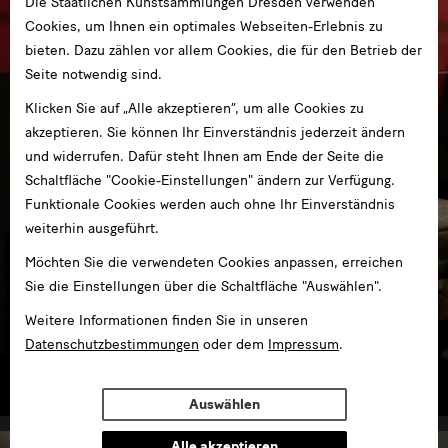
Die Staatlichen Kunstsammlungen Dresden verwenden
Cookies, um Ihnen ein optimales Webseiten-Erlebnis zu
bieten. Dazu zählen vor allem Cookies, die für den Betrieb der
Seite notwendig sind.
Klicken Sie auf „Alle akzeptieren“, um alle Cookies zu
akzeptieren. Sie können Ihr Einverständnis jederzeit ändern
und widerrufen. Dafür steht Ihnen am Ende der Seite die
Schaltfläche "Cookie-Einstellungen" ändern zur Verfügung.
Funktionale Cookies werden auch ohne Ihr Einverständnis
weiterhin ausgeführt.
Möchten Sie die verwendeten Cookies anpassen, erreichen
Sie die Einstellungen über die Schaltfläche "Auswählen".
Weitere Informationen finden Sie in unseren
GRASSI Museum für Völkerkunde zu Leipzig
Datenschutzbestimmungen
oder dem
Impressum
.
im GRASSI Museum Leipzig
Auswählen
Alle akzeptieren