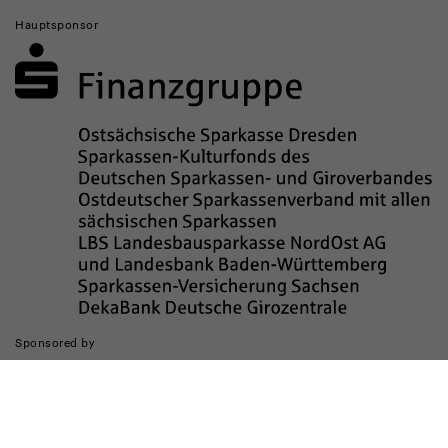
Hauptsponsor
Sponsored by
Die Realisierung des Internetauftritts wurde gefördert durch