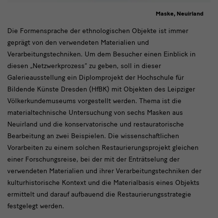
Maske, Neuirland
text1
Die Formensprache der ethnologischen Objekte ist immer
geprägt von den verwendeten Materialien und
Verarbeitungstechniken. Um dem Besucher einen Einblick in
diesen „Netzwerkprozess“ zu geben, soll in dieser
Galerieausstellung ein Diplomprojekt der Hochschule für
Bildende Künste Dresden (HfBK) mit Objekten des Leipziger
Völkerkundemuseums vorgestellt werden. Thema ist die
materialtechnische Untersuchung von sechs Masken aus
Neuirland und die konservatorische und restauratorische
Bearbeitung an zwei Beispielen. Die wissenschaftlichen
Vorarbeiten zu einem solchen Restaurierungsprojekt gleichen
einer Forschungsreise, bei der mit der Enträtselung der
verwendeten Materialien und ihrer Verarbeitungstechniken der
kulturhistorische Kontext und die Materialbasis eines Objekts
ermittelt und darauf aufbauend die Restaurierungsstrategie
festgelegt werden.