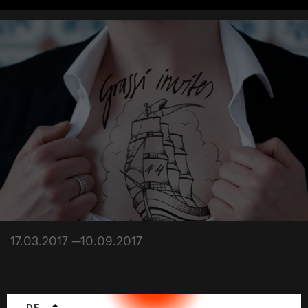
17.03.2017 —10.09.2017
Sprachwechsler
DE