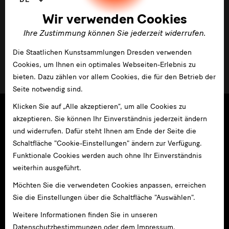
Wir verwenden Cookies
Ihre Zustimmung können Sie jederzeit widerrufen.
GRASSI invites #4: Tattoo und Piercing - Teil I:
Showtime!
Die Staatlichen Kunstsammlungen Dresden verwenden
Cookies, um Ihnen ein optimales Webseiten-Erlebnis zu
im GRASSI Museum Leipzig
bieten. Dazu zählen vor allem Cookies, die für den Betrieb der
Seite notwendig sind.
Klicken Sie auf „Alle akzeptieren“, um alle Cookies zu
akzeptieren. Sie können Ihr Einverständnis jederzeit ändern
und widerrufen. Dafür steht Ihnen am Ende der Seite die
Schaltfläche "Cookie-Einstellungen" ändern zur Verfügung.
Funktionale Cookies werden auch ohne Ihr Einverständnis
weiterhin ausgeführt.
Möchten Sie die verwendeten Cookies anpassen, erreichen
Sie die Einstellungen über die Schaltfläche "Auswählen".
Weitere Informationen finden Sie in unseren
Datenschutzbestimmungen
oder dem
Impressum
.