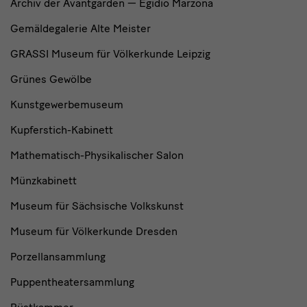
Archiv der Avantgarden — Egidio Marzona
Gemäldegalerie Alte Meister
GRASSI Museum für Völkerkunde Leipzig
Grünes Gewölbe
Kunstgewerbemuseum
Kupferstich-Kabinett
Mathematisch-Physikalischer Salon
Münzkabinett
Museum für Sächsische Volkskunst
Museum für Völkerkunde Dresden
Porzellansammlung
Puppentheatersammlung