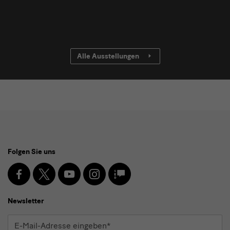
Alle Ausstellungen
Social
Folgen Sie uns
Media
und
Facebook
X
Youtube
Instagram
SKD
Blog
Newsletter
Newsletter
E-