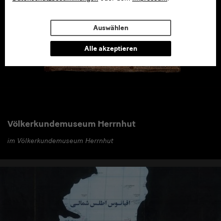
Auswählen
Alle akzeptieren
Völkerkundemuseum Herrnhut
im Völkerkundemuseum Herrnhut