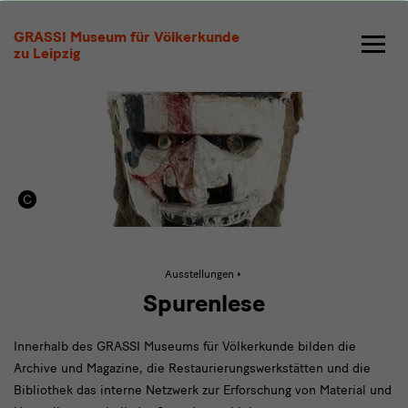
Spurenlese
GRASSI Museum für Völkerkunde
zu Leipzig
Aktive
Ausstellungen
Seite:
Spurenlese
Spurenlese
Innerhalb des GRASSI Museums für Völkerkunde bilden die
Archive und Magazine, die Restaurierungswerkstätten und die
Bibliothek das interne Netzwerk zur Erforschung von Material und